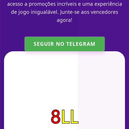
acesso a promoções incríveis e uma experiência
de jogo inigualável. Junte-se aos vencedores
agora!
SEGUIR NO TELEGRAM