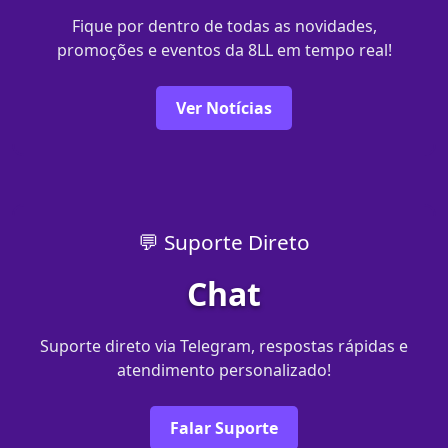
Fique por dentro de todas as novidades,
promoções e eventos da 8LL em tempo real!
Ver Notícias
💬 Suporte Direto
Chat
Suporte direto via Telegram, respostas rápidas e
atendimento personalizado!
Falar Suporte