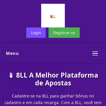
Login
Registrar-se
Menu
📱 8LL A Melhor Plataforma
de Apostas
Cadastre-se na 8LL para ganhar bônus no
cadastro e em cada recarga. Com a 8LL, você tem