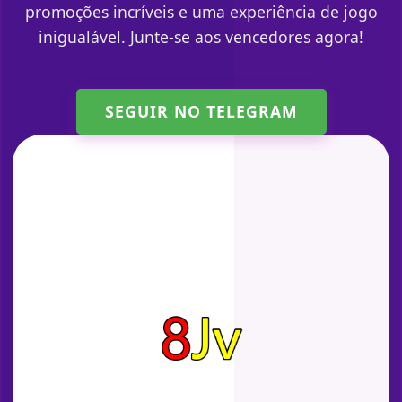
promoções incríveis e uma experiência de jogo
inigualável. Junte-se aos vencedores agora!
SEGUIR NO TELEGRAM