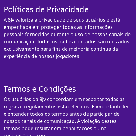
Políticas de Privacidade
A 8Jv valoriza a privacidade de seus usuários e está
empenhada em proteger todas as informações
pessoais fornecidas durante o uso de nossos canais de
comunicação. Todos os dados coletados são utilizados
exclusivamente para fins de melhoria contínua da
experiência de nossos jogadores.
Termos e Condições
Os usuários da 8Jv concordam em respeitar todas as
regras e regulamentos estabelecidos. É importante ler
e entender todos os termos antes de participar de
nossos canais de comunicação. A violação destes
termos pode resultar em penalizações ou na
suspensão da conta.