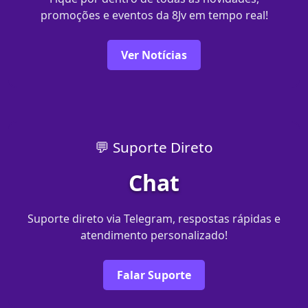
promoções e eventos da 8Jv em tempo real!
Ver Notícias
💬 Suporte Direto
Chat
Suporte direto via Telegram, respostas rápidas e
atendimento personalizado!
Falar Suporte