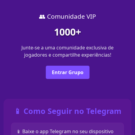
👥 Comunidade VIP
1000+
Junte-se a uma comunidade exclusiva de
jogadores e compartilhe experiências!
Entrar Grupo
📱 Como Seguir no Telegram
📱 Baixe o app Telegram no seu dispositivo