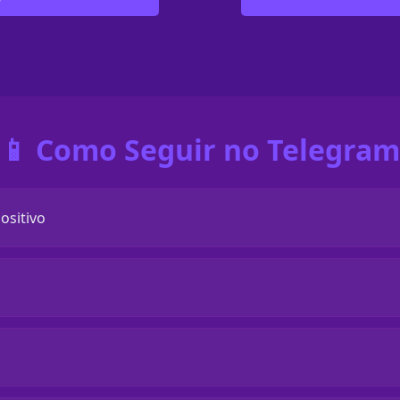
📱 Como Seguir no Telegram
ositivo