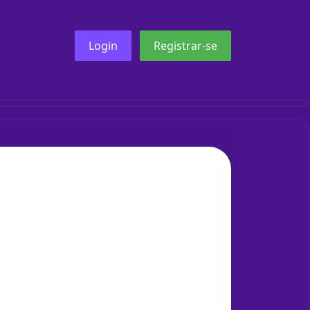
Login
Registrar-se