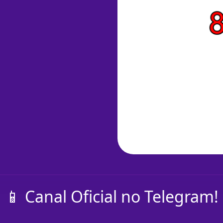
📱 Canal Oficial no Telegram!