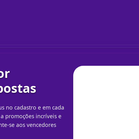
or
postas
us no cadastro e em cada
 a promoções incríveis e
unte-se aos vencedores