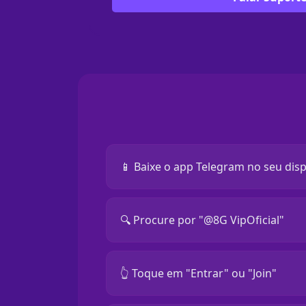
📱 Baixe o app Telegram no seu disp
🔍 Procure por "@8G VipOficial"
👆 Toque em "Entrar" ou "Join"