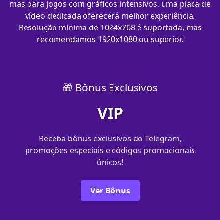
mas para jogos com gráficos intensivos, uma placa de
vídeo dedicada oferecerá melhor experiência.
Resolução mínima de 1024x768 é suportada, mas
recomendamos 1920x1080 ou superior.
🎁 Bônus Exclusivos
VIP
Receba bônus exclusivos do Telegram,
promoções especiais e códigos promocionais
únicos!
Ver Bônus