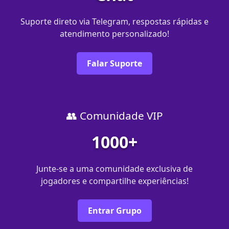
Suporte direto via Telegram, respostas rápidas e
atendimento personalizado!
Falar Suporte
👥 Comunidade VIP
1000+
Junte-se a uma comunidade exclusiva de
jogadores e compartilhe experiências!
Entrar Grupo