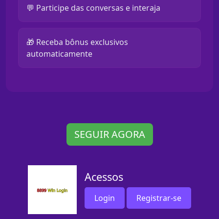
💬 Participe das conversas e interaja
🎁 Receba bônus exclusivos
automaticamente
SEGUIR AGORA
Acessos
Login
Registrar-se