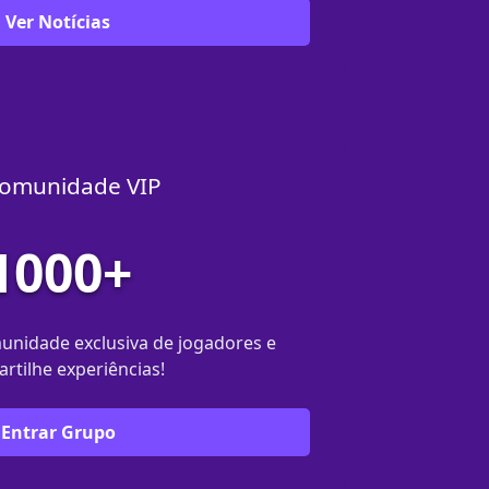
Ver Notícias
Comunidade VIP
1000+
unidade exclusiva de jogadores e
rtilhe experiências!
Entrar Grupo