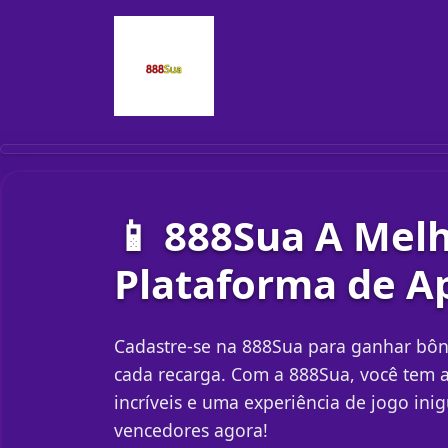
📱 888Sua A Mel
Plataforma de A
Cadastre-se na 888Sua para ganhar bôn
cada recarga. Com a 888Sua, você tem 
incríveis e uma experiência de jogo inig
vencedores agora!