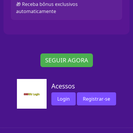
🎁 Receba bônus exclusivos
automaticamente
SEGUIR AGORA
Acessos
Login
Registrar-se