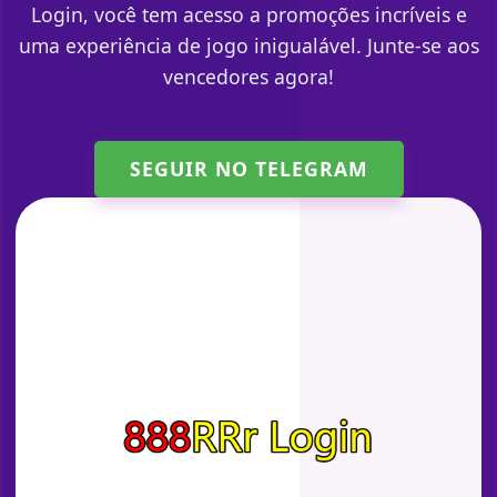
Login, você tem acesso a promoções incríveis e
uma experiência de jogo inigualável. Junte-se aos
vencedores agora!
SEGUIR NO TELEGRAM