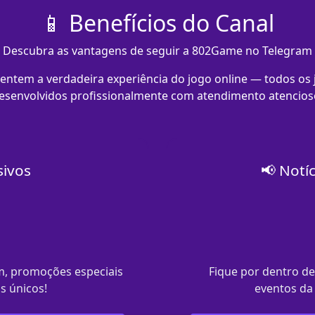
📱 Benefícios do Canal
Descubra as vantagens de seguir a 802Game no Telegram
entem a verdadeira experiência do jogo online — todos os
esenvolvidos profissionalmente com atendimento atencios
sivos
📢 Notí
m, promoções especiais
Fique por dentro d
s únicos!
eventos da