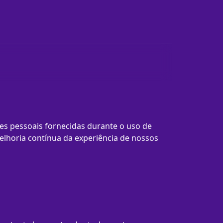
es pessoais fornecidas durante o uso de
elhoria contínua da experiência de nossos