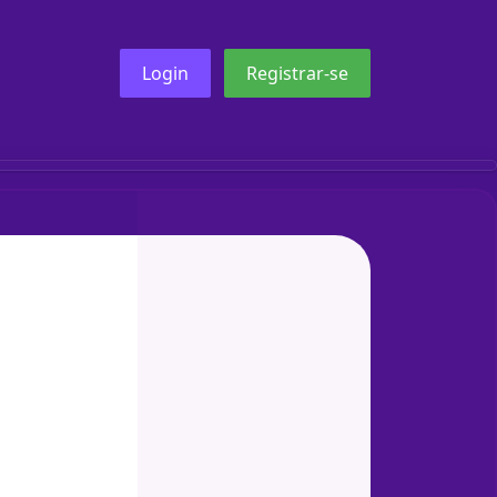
Login
Registrar-se