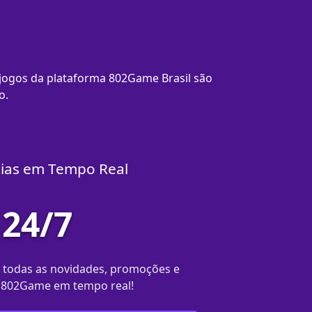
 jogos da plataforma 802Game Brasil são
o.
cias em Tempo Real
24/7
e todas as novidades, promoções e
 802Game em tempo real!