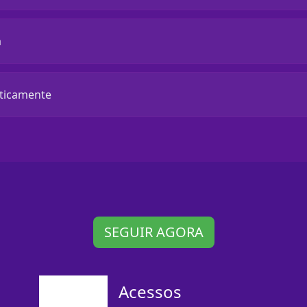
a
aticamente
SEGUIR AGORA
Acessos