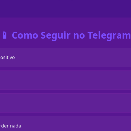
📱 Como Seguir no Telegram
ositivo
erder nada