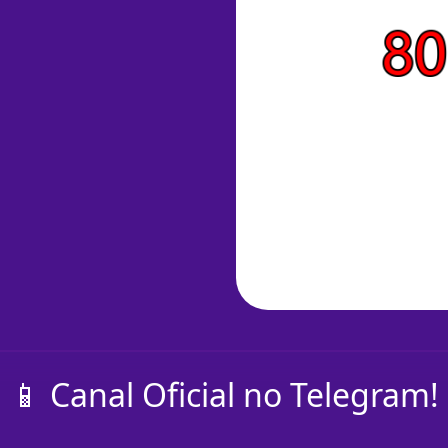
📱 Canal Oficial no Telegram!