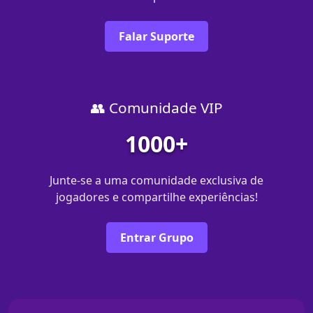
Falar Suporte
👥 Comunidade VIP
1000+
Junte-se a uma comunidade exclusiva de
jogadores e compartilhe experiências!
Entrar Grupo