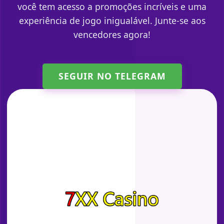
você tem acesso a promoções incríveis e uma
experiência de jogo inigualável. Junte-se aos
vencedores agora!
SEGUIR NO TELEGRAM