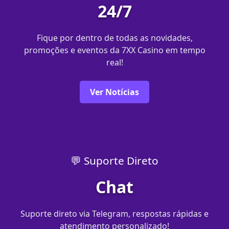
24/7
Fique por dentro de todas as novidades,
promoções e eventos da 7XX Casino em tempo
real!
Ver Notícias
💬 Suporte Direto
Chat
Suporte direto via Telegram, respostas rápidas e
atendimento personalizado!