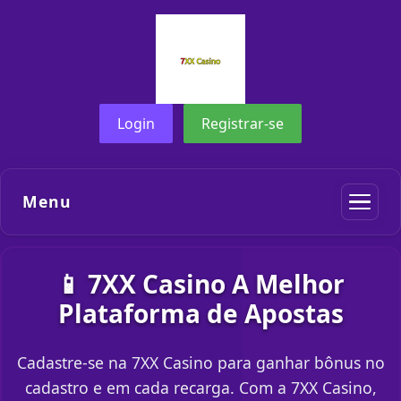
Login
Registrar-se
Menu
📱 7XX Casino A Melhor
Plataforma de Apostas
Cadastre-se na 7XX Casino para ganhar bônus no
cadastro e em cada recarga. Com a 7XX Casino,