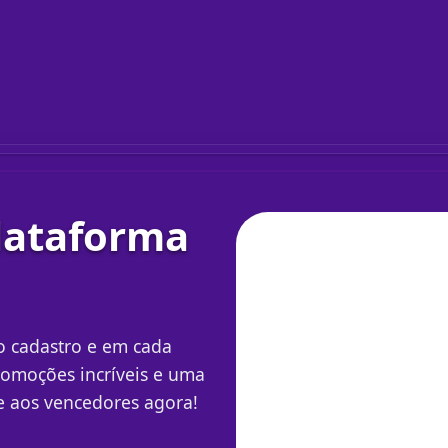
Plataforma
o cadastro e em cada
romoções incríveis e uma
se aos vencedores agora!