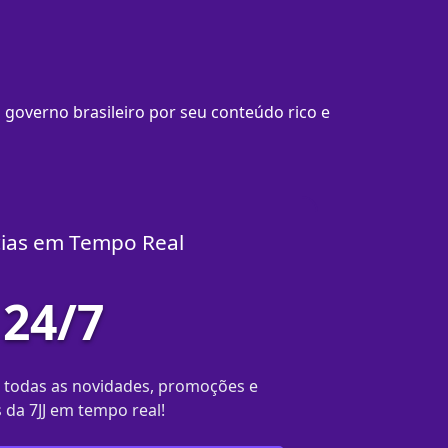
do governo brasileiro por seu conteúdo rico e
cias em Tempo Real
24/7
e todas as novidades, promoções e
 da 7JJ em tempo real!