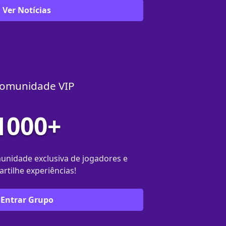
Ver Notícias
Comunidade VIP
1000+
unidade exclusiva de jogadores e
rtilhe experiências!
Entrar Grupo