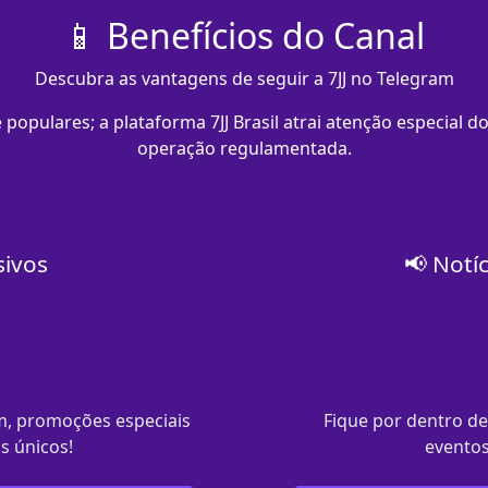
📱 Benefícios do Canal
Descubra as vantagens de seguir a 7JJ no Telegram
e populares; a plataforma 7JJ Brasil atrai atenção especial 
operação regulamentada.
sivos
📢 Notí
m, promoções especiais
Fique por dentro d
s únicos!
eventos