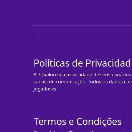
Políticas de Privacida
A 7JJ valoriza a privacidade de seus usuár
canais de comunicação. Todos os dados cole
jogadores.
Termos e Condições