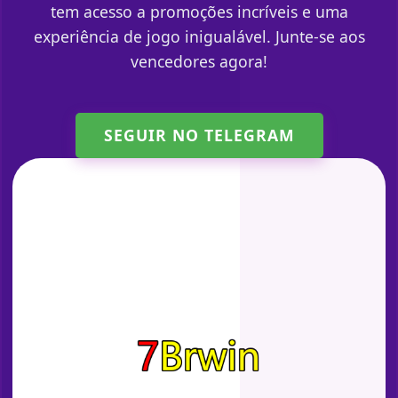
tem acesso a promoções incríveis e uma
experiência de jogo inigualável. Junte-se aos
vencedores agora!
SEGUIR NO TELEGRAM