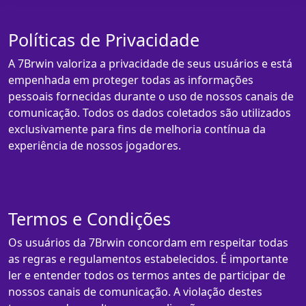
Políticas de Privacidade
A 7Brwin valoriza a privacidade de seus usuários e está
empenhada em proteger todas as informações
pessoais fornecidas durante o uso de nossos canais de
comunicação. Todos os dados coletados são utilizados
exclusivamente para fins de melhoria contínua da
experiência de nossos jogadores.
Termos e Condições
Os usuários da 7Brwin concordam em respeitar todas
as regras e regulamentos estabelecidos. É importante
ler e entender todos os termos antes de participar de
nossos canais de comunicação. A violação destes