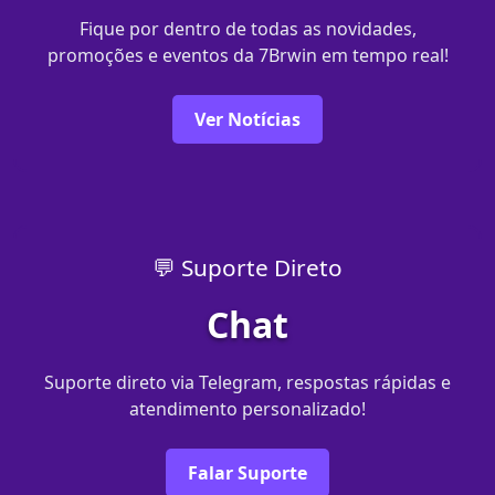
Fique por dentro de todas as novidades,
promoções e eventos da 7Brwin em tempo real!
Ver Notícias
💬 Suporte Direto
Chat
Suporte direto via Telegram, respostas rápidas e
atendimento personalizado!
Falar Suporte