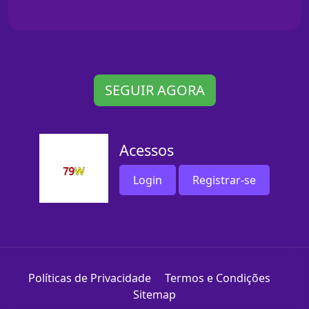
SEGUIR AGORA
Acessos
Login
Registrar-se
Políticas de Privacidade
Termos e Condições
Sitemap