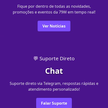
Fique por dentro de todas as novidades,
promoções e eventos da 79W em tempo real!
Ver Notícias
💬 Suporte Direto
Chat
Suporte direto via Telegram, respostas rápidas e
atendimento personalizado!
Falar Suporte