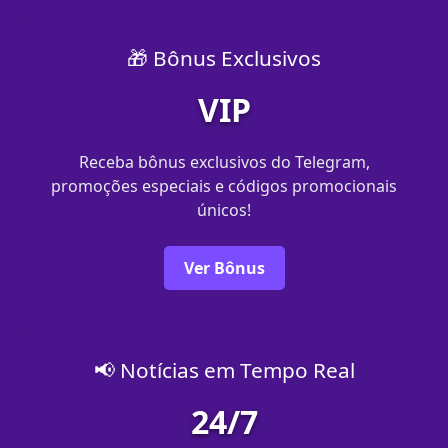
🎁 Bônus Exclusivos
VIP
Receba bônus exclusivos do Telegram,
promoções especiais e códigos promocionais
únicos!
Ver Bônus
📢 Notícias em Tempo Real
24/7