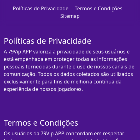
Políticas de Privacidade
Termos e Condições
Sitemap
Políticas de Privacidade
A 79Vip APP valoriza a privacidade de seus usuários e
está empenhada em proteger todas as informações
pessoais fornecidas durante o uso de nossos canais de
comunicação. Todos os dados coletados são utilizados
exclusivamente para fins de melhoria contínua da
experiência de nossos jogadores.
Termos e Condições
Os usuários da 79Vip APP concordam em respeitar