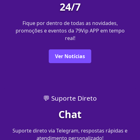
24/7
Fique por dentro de todas as novidades,
promoções e eventos da 79Vip APP em tempo
real!
Ver Notícias
💬 Suporte Direto
Chat
Suporte direto via Telegram, respostas rápidas e
atendimento personalizado!