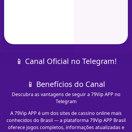
📱 Canal Oficial no Telegram!
📱 Benefícios do Canal
Descubra as vantagens de seguir a 79Vip APP no
Telegram
A 79Vip APP é um dos sites de cassino online mais
conhecidos do Brasil — a plataforma 79Vip APP Brasil
oferece jogos completos, informações atualizadas e