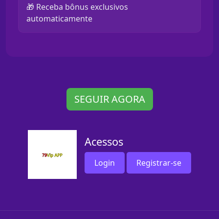
🎁 Receba bônus exclusivos
automaticamente
SEGUIR AGORA
Acessos
Login
Registrar-se