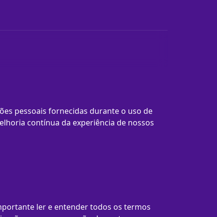
ões pessoais fornecidas durante o uso de
elhoria contínua da experiência de nossos
portante ler e entender todos os termos