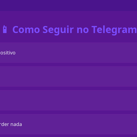
📱 Como Seguir no Telegram
ositivo
"
erder nada