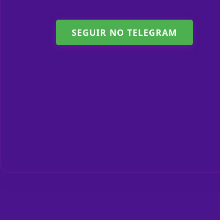
SEGUIR NO TELEGRAM