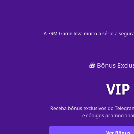
A 79M Game leva muito a sério a segura
🎁 Bônus Exclu
VIP
Receba bônus exclusivos do Telegra
e códigos promocionai
Ver Bônus