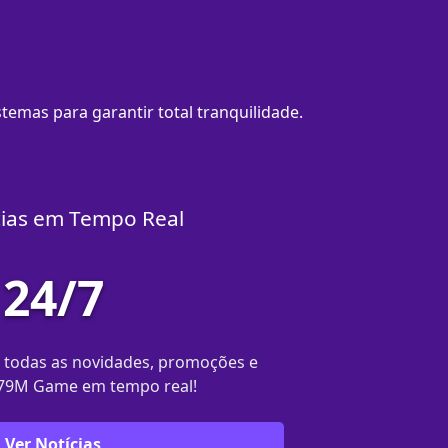
m
emas para garantir total tranquilidade.
cias em Tempo Real
24/7
e todas as novidades, promoções e
 79M Game em tempo real!
Ver Notícias