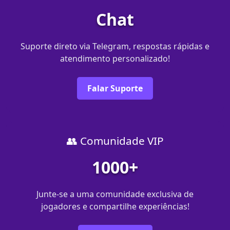
Chat
Suporte direto via Telegram, respostas rápidas e
atendimento personalizado!
Falar Suporte
👥 Comunidade VIP
1000+
Junte-se a uma comunidade exclusiva de
jogadores e compartilhe experiências!