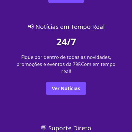
📢 Notícias em Tempo Real
24/7
Fique por dentro de todas as novidades,
promoções e eventos da 79F.Com em tempo
real!
Ver Notícias
💬 Suporte Direto