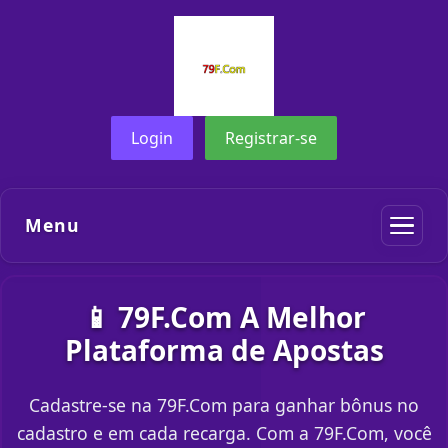
Login
Registrar-se
Menu
📱 79F.Com A Melhor
Plataforma de Apostas
Cadastre-se na 79F.Com para ganhar bônus no
cadastro e em cada recarga. Com a 79F.Com, você