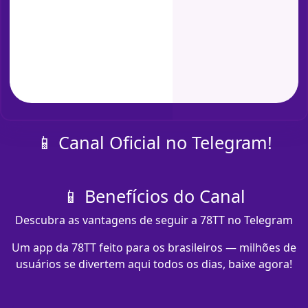
📱 Canal Oficial no Telegram!
📱 Benefícios do Canal
Descubra as vantagens de seguir a 78TT no Telegram
Um app da 78TT feito para os brasileiros — milhões de
usuários se divertem aqui todos os dias, baixe agora!