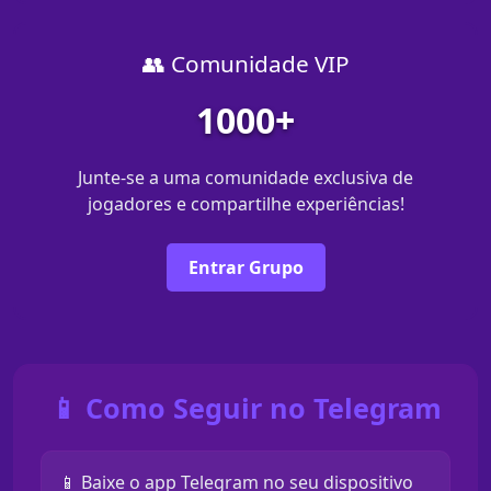
👥 Comunidade VIP
1000+
Junte-se a uma comunidade exclusiva de
jogadores e compartilhe experiências!
Entrar Grupo
📱 Como Seguir no Telegram
📱 Baixe o app Telegram no seu dispositivo