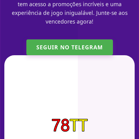
tem acesso a promoções incríveis e uma
experiência de jogo inigualável. Junte-se aos
vencedores agora!
SEGUIR NO TELEGRAM