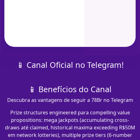
📱 Canal Oficial no Telegram!
📱 Benefícios do Canal
Descubra as vantagens de seguir a 78Br no Telegram
Prize structures engineered para compelling value
propositions: mega jackpots (accumulating cross-
draws até claimed, historical maxima exceeding R$50M
em network lotteries), multiple prize tiers (6-number