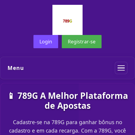
Login
Registrar-se
Menu
📱 789G A Melhor Plataforma
de Apostas
Cadastre-se na 789G para ganhar bônus no
cadastro e em cada recarga. Com a 789G, você