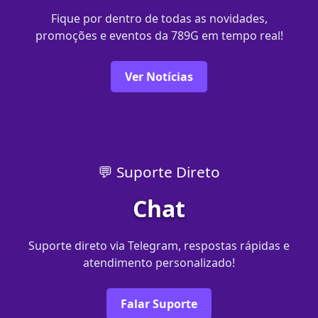
Fique por dentro de todas as novidades,
promoções e eventos da 789G em tempo real!
Ver Notícias
💬 Suporte Direto
Chat
Suporte direto via Telegram, respostas rápidas e
atendimento personalizado!
Falar Suporte