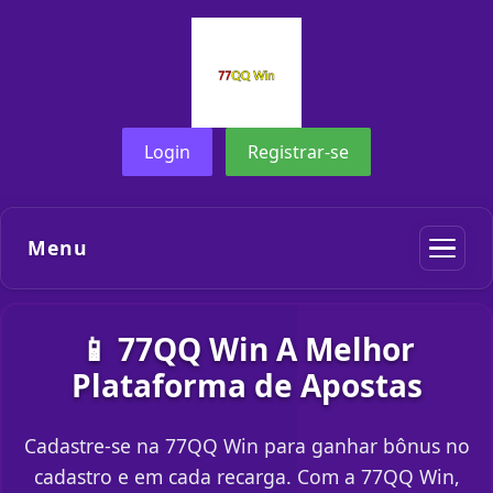
Login
Registrar-se
Menu
📱 77QQ Win A Melhor
Plataforma de Apostas
Cadastre-se na 77QQ Win para ganhar bônus no
cadastro e em cada recarga. Com a 77QQ Win,