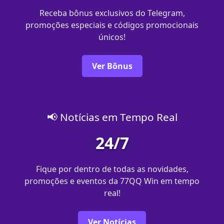
Receba bônus exclusivos do Telegram,
promoções especiais e códigos promocionais
únicos!
Ver Bônus
📢 Notícias em Tempo Real
24/7
Fique por dentro de todas as novidades,
promoções e eventos da 77QQ Win em tempo
real!
Ver Notícias