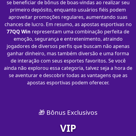
se beneficiar de bônus de boas-vindas ao realizar seu
primeiro depósito, enquanto usuários fiéis podem
aproveitar promoções regulares, aumentando suas
chances de lucro. Em resumo, as apostas esportivas no
77QQ Win
representam uma combinação perfeita de
emoção, segurança e entretenimento, atraindo
jogadores de diversos perfis que buscam não apenas
ganhar dinheiro, mas também diversão e uma forma
de interação com seus esportes favoritos. Se você
ainda não explorou essa categoria, talvez seja a hora de
se aventurar e descobrir todas as vantagens que as
apostas esportivas podem oferecer.
🎁 Bônus Exclusivos
VIP