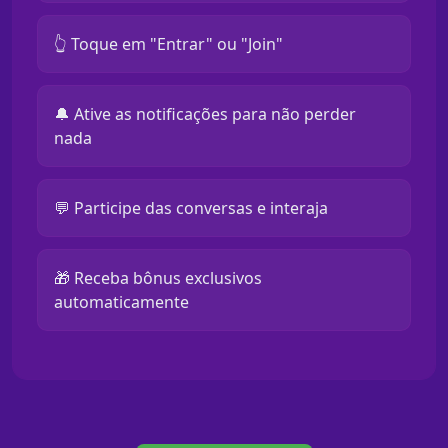
👆 Toque em "Entrar" ou "Join"
🔔 Ative as notificações para não perder
nada
💬 Participe das conversas e interaja
🎁 Receba bônus exclusivos
automaticamente