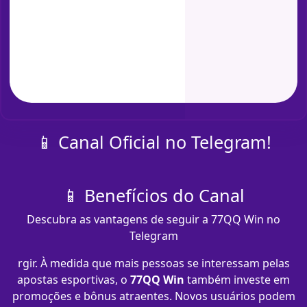
📱 Canal Oficial no Telegram!
📱 Benefícios do Canal
Descubra as vantagens de seguir a 77QQ Win no
Telegram
rgir. À medida que mais pessoas se interessam pelas
apostas esportivas, o
77QQ Win
também investe em
promoções e bônus atraentes. Novos usuários podem