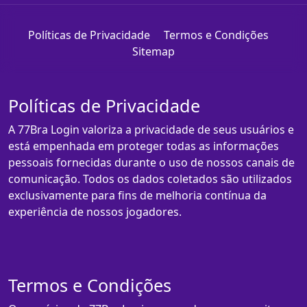
Políticas de Privacidade
Termos e Condições
Sitemap
Políticas de Privacidade
A 77Bra Login valoriza a privacidade de seus usuários e
está empenhada em proteger todas as informações
pessoais fornecidas durante o uso de nossos canais de
comunicação. Todos os dados coletados são utilizados
exclusivamente para fins de melhoria contínua da
experiência de nossos jogadores.
Termos e Condições