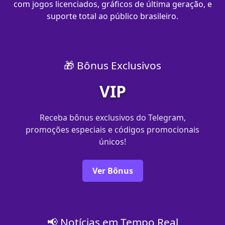
com jogos licenciados, gráficos de última geração, e
suporte total ao público brasileiro.
🎁 Bônus Exclusivos
VIP
Receba bônus exclusivos do Telegram,
promoções especiais e códigos promocionais
únicos!
Ver Bônus
📢 Notícias em Tempo Real