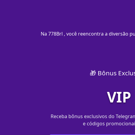
Na 778Brl , você reencontra a diversão pu
🎁 Bônus Exclu
VIP
Receba bônus exclusivos do Telegra
e códigos promocionai