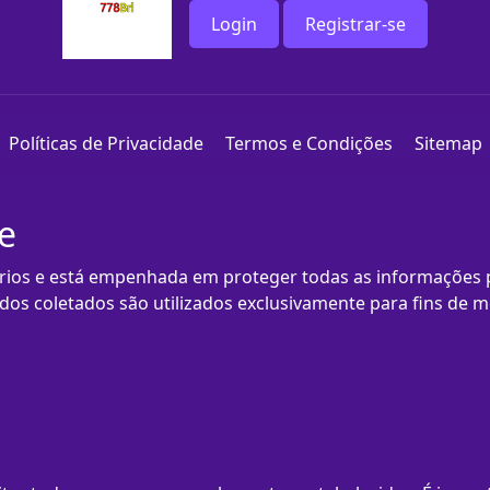
Login
Registrar-se
Políticas de Privacidade
Termos e Condições
Sitemap
de
uários e está empenhada em proteger todas as informações 
os coletados são utilizados exclusivamente para fins de m