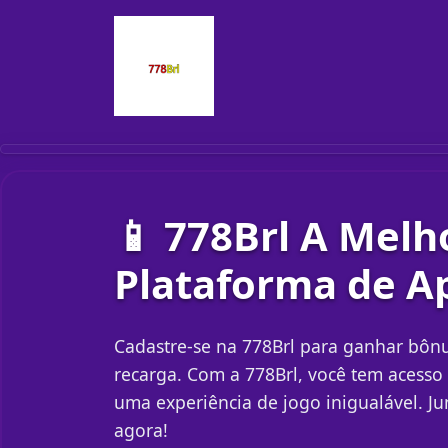
📱 778Brl A Melh
Plataforma de A
Cadastre-se na 778Brl para ganhar bôn
recarga. Com a 778Brl, você tem acesso 
uma experiência de jogo inigualável. J
agora!