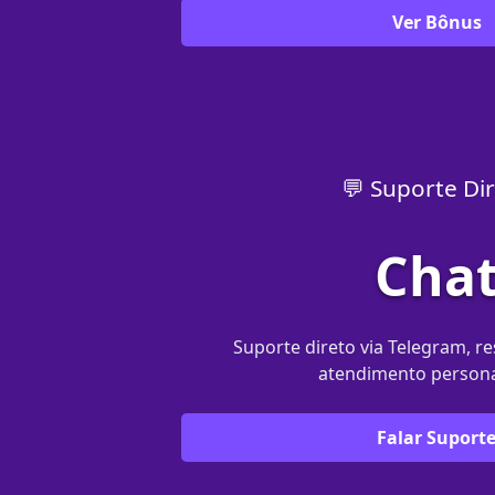
Ver Bônus
💬 Suporte Di
Cha
Suporte direto via Telegram, r
atendimento persona
Falar Suport