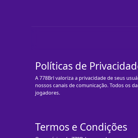
Políticas de Privacida
A 778Brl valoriza a privacidade de seus us
nossos canais de comunicação. Todos os dad
jogadores.
Termos e Condições