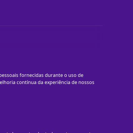
pessoais fornecidas durante o uso de
elhoria contínua da experiência de nossos