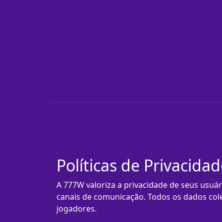
Políticas de Privacida
A 777W valoriza a privacidade de seus usu
canais de comunicação. Todos os dados cole
jogadores.