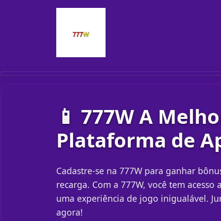
📱 777W A Melho
Plataforma de A
Cadastre-se na 777W para ganhar bônus
recarga. Com a 777W, você tem acesso a
uma experiência de jogo inigualável. J
agora!