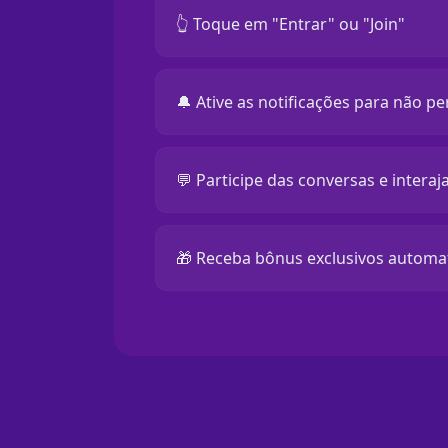
👆 Toque em "Entrar" ou "Join"
🔔 Ative as notificações para não p
💬 Participe das conversas e interaj
🎁 Receba bônus exclusivos autom