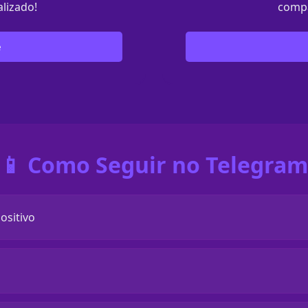
lizado!
compa
e
📱 Como Seguir no Telegram
ositivo