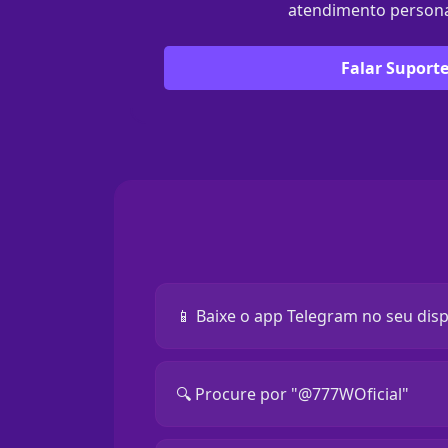
atendimento persona
Falar Suport
📱 Baixe o app Telegram no seu disp
🔍 Procure por "@777WOficial"