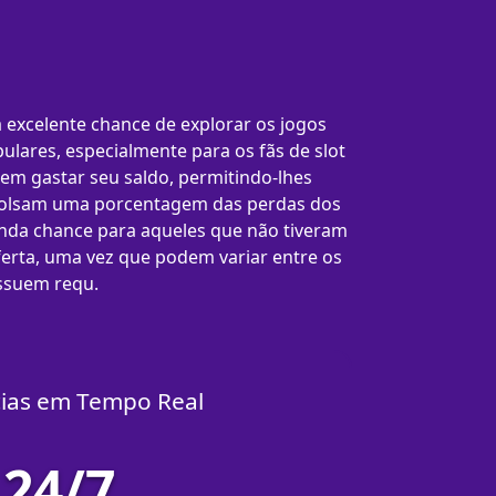
excelente chance de explorar os jogos
ulares, especialmente para os fãs de slot
em gastar seu saldo, permitindo-lhes
mbolsam uma porcentagem das perdas dos
unda chance para aqueles que não tiveram
ferta, uma vez que podem variar entre os
ossuem requ.
cias em Tempo Real
24/7