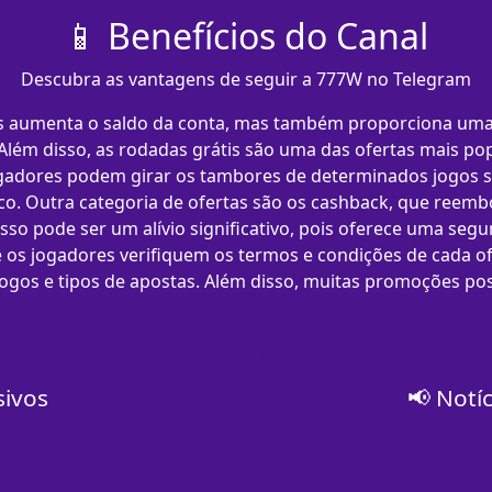
📱 Benefícios do Canal
Descubra as vantagens de seguir a 777W no Telegram
as aumenta o saldo da conta, mas também proporciona uma 
 Além disso, as rodadas grátis são uma das ofertas mais pop
gadores podem girar os tambores de determinados jogos s
co. Outra categoria de ofertas são os cashback, que ree
so pode ser um alívio significativo, pois oferece uma seg
 os jogadores verifiquem os termos e condições de cada o
jogos e tipos de apostas. Além disso, muitas promoções p
sivos
📢 Notí