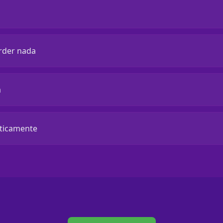
erder nada
a
aticamente