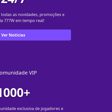
e todas as novidades, promoções e
da 777W em tempo real!
Ver Notícias
Comunidade VIP
1000+
unidade exclusiva de jogadores e