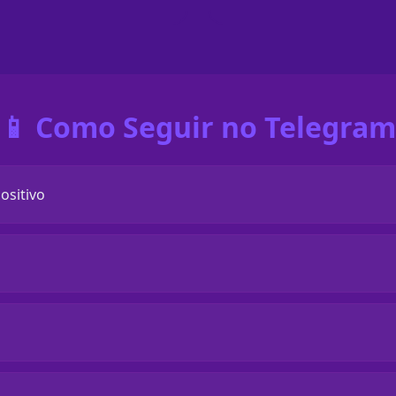
📱 Como Seguir no Telegram
ositivo