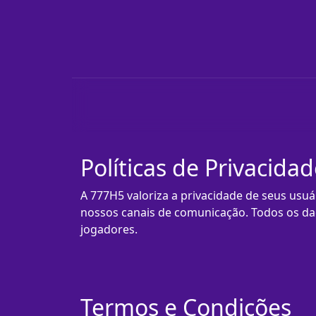
Políticas de Privacida
A 777H5 valoriza a privacidade de seus usu
nossos canais de comunicação. Todos os dad
jogadores.
Termos e Condições