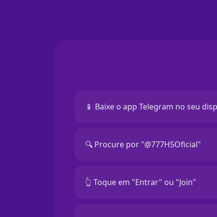
📱 Baixe o app Telegram no seu disp
🔍 Procure por "@777H5Oficial"
👆 Toque em "Entrar" ou "Join"