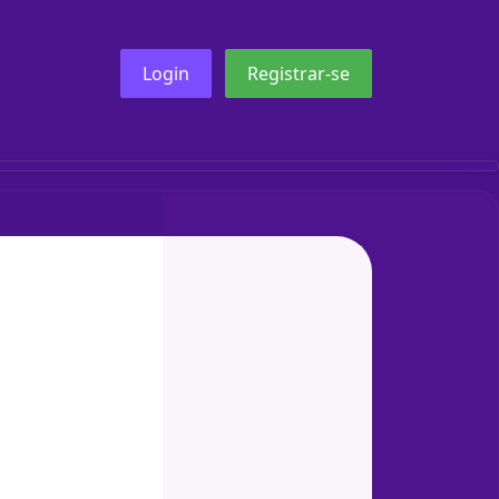
Login
Registrar-se