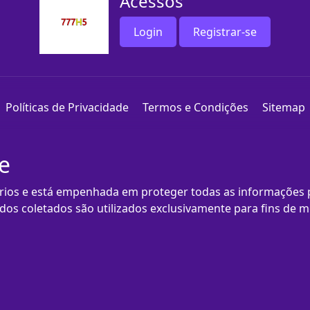
Acessos
Login
Registrar-se
Políticas de Privacidade
Termos e Condições
Sitemap
de
ários e está empenhada em proteger todas as informações 
os coletados são utilizados exclusivamente para fins de m