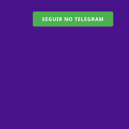
SEGUIR NO TELEGRAM