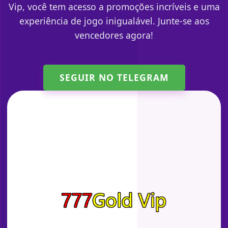
Vip, você tem acesso a promoções incríveis e uma
experiência de jogo inigualável. Junte-se aos
vencedores agora!
SEGUIR NO TELEGRAM