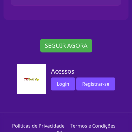
SEGUIR AGORA
Acessos
Login
Registrar-se
Políticas de Privacidade
Termos e Condições