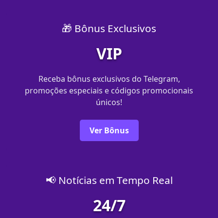
🎁 Bônus Exclusivos
VIP
Receba bônus exclusivos do Telegram,
promoções especiais e códigos promocionais
únicos!
Ver Bônus
📢 Notícias em Tempo Real
24/7