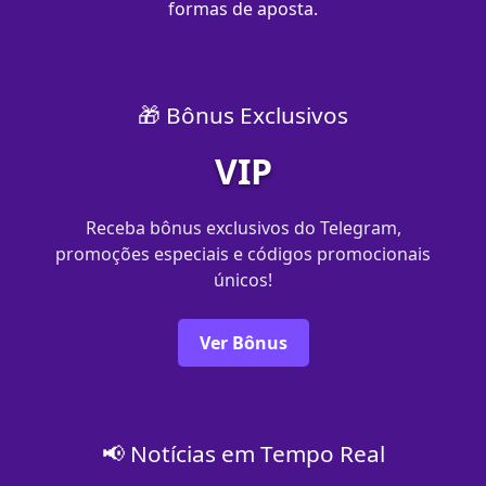
formas de aposta.
🎁 Bônus Exclusivos
VIP
Receba bônus exclusivos do Telegram,
promoções especiais e códigos promocionais
únicos!
Ver Bônus
📢 Notícias em Tempo Real