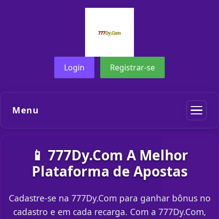
Login
Registrar-se
Menu
📱 777Dy.Com A Melhor
Plataforma de Apostas
Cadastre-se na 777Dy.Com para ganhar bônus no
cadastro e em cada recarga. Com a 777Dy.Com,