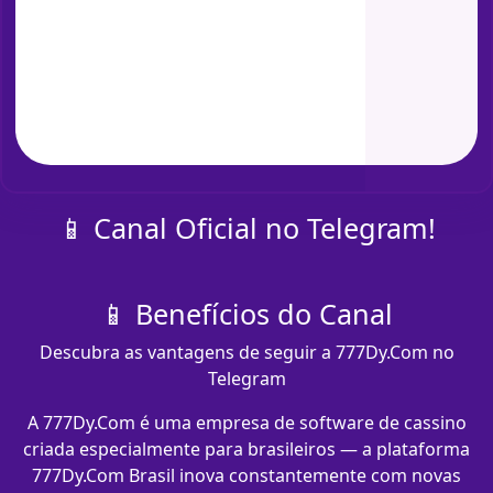
📱 Canal Oficial no Telegram!
📱 Benefícios do Canal
Descubra as vantagens de seguir a 777Dy.Com no
Telegram
A 777Dy.Com é uma empresa de software de cassino
criada especialmente para brasileiros — a plataforma
777Dy.Com Brasil inova constantemente com novas