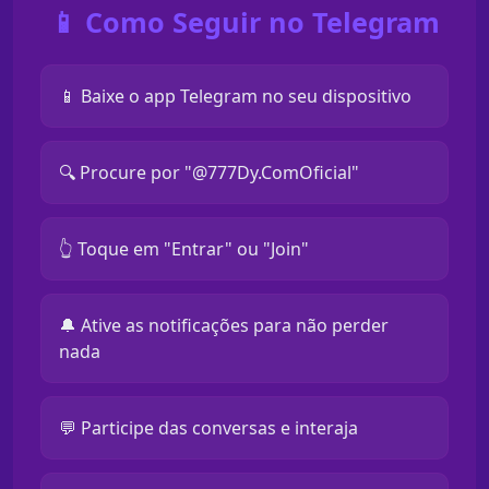
📱 Como Seguir no Telegram
📱 Baixe o app Telegram no seu dispositivo
🔍 Procure por "@777Dy.ComOficial"
👆 Toque em "Entrar" ou "Join"
🔔 Ative as notificações para não perder
nada
💬 Participe das conversas e interaja