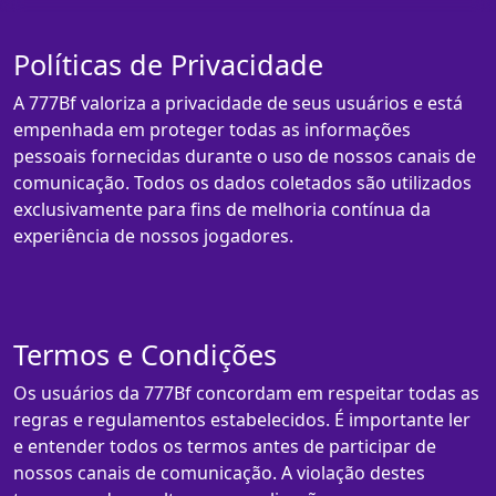
Políticas de Privacidade
A 777Bf valoriza a privacidade de seus usuários e está
empenhada em proteger todas as informações
pessoais fornecidas durante o uso de nossos canais de
comunicação. Todos os dados coletados são utilizados
exclusivamente para fins de melhoria contínua da
experiência de nossos jogadores.
Termos e Condições
Os usuários da 777Bf concordam em respeitar todas as
regras e regulamentos estabelecidos. É importante ler
e entender todos os termos antes de participar de
nossos canais de comunicação. A violação destes