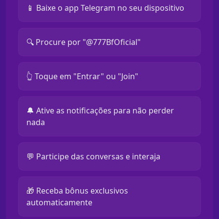
📱 Baixe o app Telegram no seu dispositivo
🔍 Procure por "@777BfOficial"
👆 Toque em "Entrar" ou "Join"
🔔 Ative as notificações para não perder
nada
💬 Participe das conversas e interaja
🎁 Receba bônus exclusivos
automaticamente