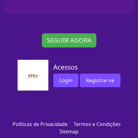
SEGUIR AGORA
Acessos
Login
Registrar-se
Políticas de Privacidade
Termos e Condições
Sitemap