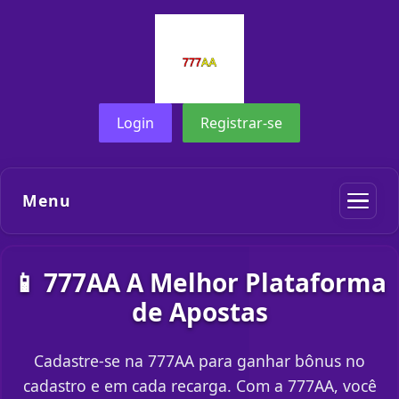
Login
Registrar-se
Menu
📱 777AA A Melhor Plataforma
de Apostas
Cadastre-se na 777AA para ganhar bônus no
cadastro e em cada recarga. Com a 777AA, você