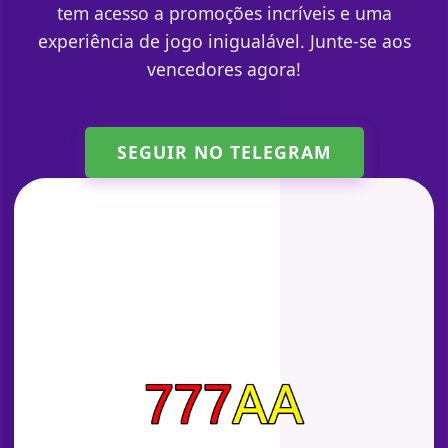
tem acesso a promoções incríveis e uma
experiência de jogo inigualável. Junte-se aos
vencedores agora!
SEGUIR NO TELEGRAM