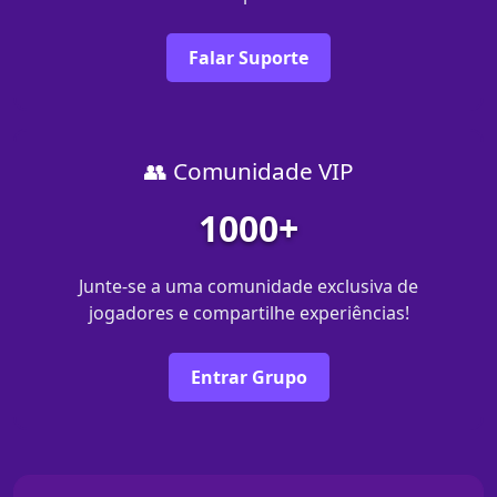
Falar Suporte
👥 Comunidade VIP
1000+
Junte-se a uma comunidade exclusiva de
jogadores e compartilhe experiências!
Entrar Grupo