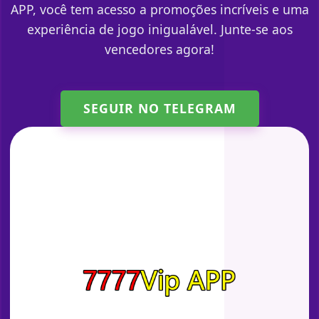
APP, você tem acesso a promoções incríveis e uma
experiência de jogo inigualável. Junte-se aos
vencedores agora!
SEGUIR NO TELEGRAM