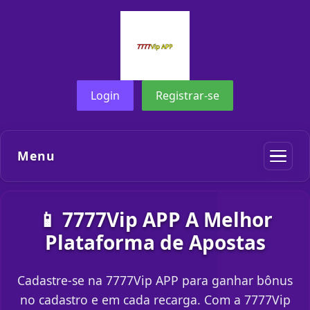
Login
Registrar-se
Menu
📱 7777Vip APP A Melhor
Plataforma de Apostas
Cadastre-se na 7777Vip APP para ganhar bônus
no cadastro e em cada recarga. Com a 7777Vip