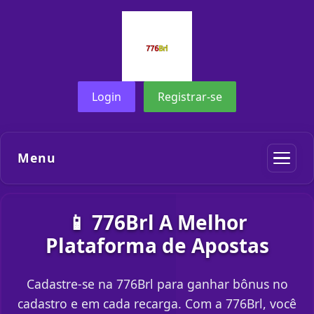
Login
Registrar-se
Menu
📱 776Brl A Melhor
Plataforma de Apostas
Cadastre-se na 776Brl para ganhar bônus no
cadastro e em cada recarga. Com a 776Brl, você