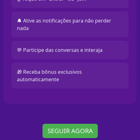
🔔 Ative as notificações para não perder
nada
💬 Participe das conversas e interaja
🎁 Receba bônus exclusivos
automaticamente
SEGUIR AGORA