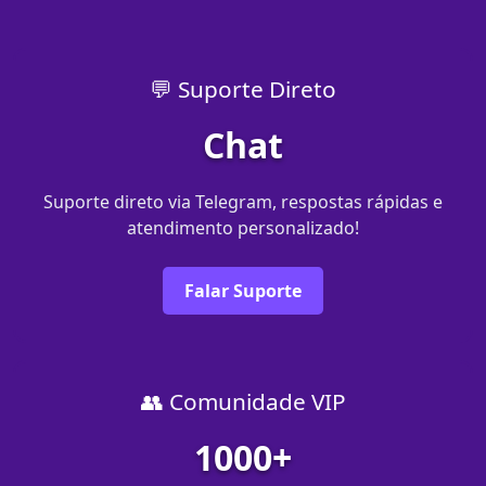
💬 Suporte Direto
Chat
Suporte direto via Telegram, respostas rápidas e
atendimento personalizado!
Falar Suporte
👥 Comunidade VIP
1000+