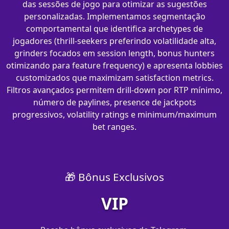
das sessões de jogo para otimizar as sugestões
personalizadas. Implementamos segmentação
comportamental que identifica archetypes de
jogadores (thrill-seekers preferindo volatilidade alta,
grinders focados em session length, bonus hunters
otimizando para feature frequency) e apresenta lobbies
customizados que maximizam satisfaction metrics.
Filtros avançados permitem drill-down por RTP mínimo,
número de paylines, presence de jackpots
progressivos, volatility ratings e minimum/maximum
bet ranges.
🎁 Bônus Exclusivos
VIP