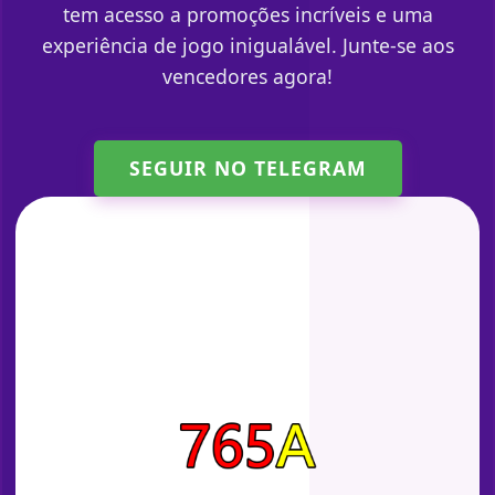
tem acesso a promoções incríveis e uma
experiência de jogo inigualável. Junte-se aos
vencedores agora!
SEGUIR NO TELEGRAM