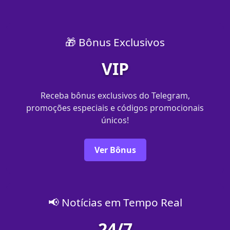
🎁 Bônus Exclusivos
VIP
Receba bônus exclusivos do Telegram,
promoções especiais e códigos promocionais
únicos!
Ver Bônus
📢 Notícias em Tempo Real
24/7