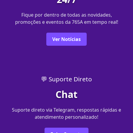
Fique por dentro de todas as novidades,
promoções e eventos da 765A em tempo real!
Ver Notícias
💬 Suporte Direto
Chat
Suporte direto via Telegram, respostas rápidas e
atendimento personalizado!