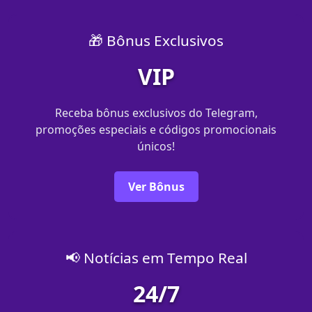
🎁 Bônus Exclusivos
VIP
Receba bônus exclusivos do Telegram,
promoções especiais e códigos promocionais
únicos!
Ver Bônus
📢 Notícias em Tempo Real
24/7