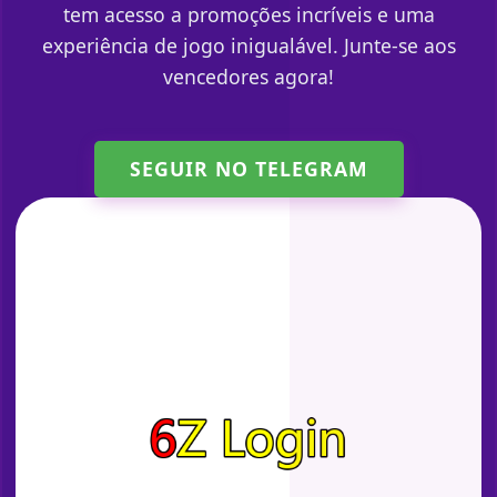
tem acesso a promoções incríveis e uma
experiência de jogo inigualável. Junte-se aos
vencedores agora!
SEGUIR NO TELEGRAM