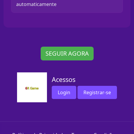
automaticamente
SEGUIR AGORA
Acessos
Login
Registrar-se