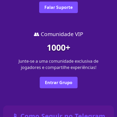
Falar Suporte
👥 Comunidade VIP
1000+
Junte-se a uma comunidade exclusiva de
jogadores e compartilhe experiências!
Entrar Grupo
📱 Como Seguir no Telegram