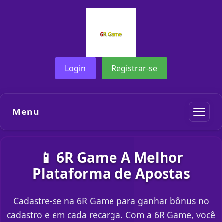
Login
Registrar-se
Menu
📱 6R Game A Melhor
Plataforma de Apostas
Cadastre-se na 6R Game para ganhar bônus no
cadastro e em cada recarga. Com a 6R Game, você