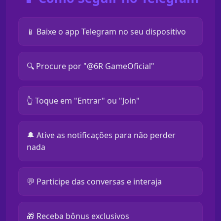
📱 Baixe o app Telegram no seu dispositivo
🔍 Procure por "@6R GameOficial"
👆 Toque em "Entrar" ou "Join"
🔔 Ative as notificações para não perder
nada
💬 Participe das conversas e interaja
🎁 Receba bônus exclusivos