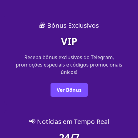
🎁 Bônus Exclusivos
VIP
Receba bônus exclusivos do Telegram,
promoções especiais e códigos promocionais
únicos!
Ver Bônus
📢 Notícias em Tempo Real
24/7