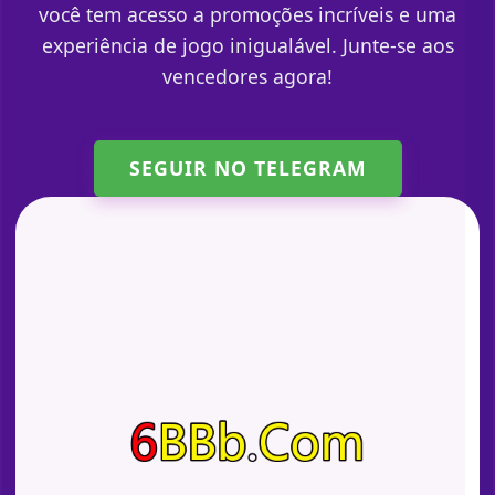
você tem acesso a promoções incríveis e uma
experiência de jogo inigualável. Junte-se aos
vencedores agora!
SEGUIR NO TELEGRAM