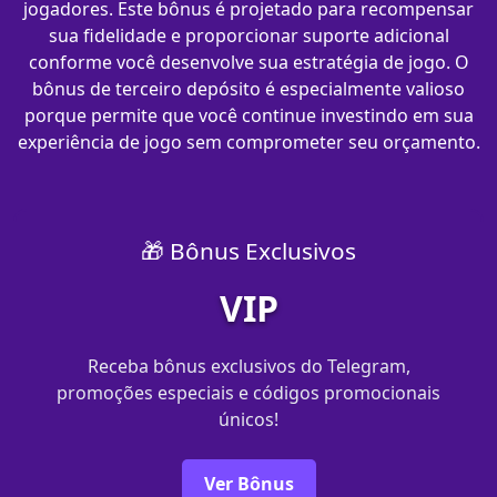
jogadores. Este bônus é projetado para recompensar
sua fidelidade e proporcionar suporte adicional
conforme você desenvolve sua estratégia de jogo. O
bônus de terceiro depósito é especialmente valioso
porque permite que você continue investindo em sua
experiência de jogo sem comprometer seu orçamento.
🎁 Bônus Exclusivos
VIP
Receba bônus exclusivos do Telegram,
promoções especiais e códigos promocionais
únicos!
Ver Bônus