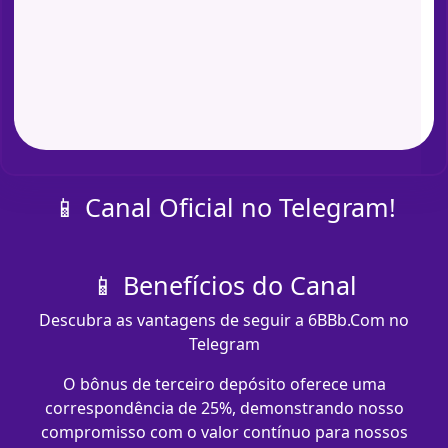
📱 Canal Oficial no Telegram!
📱 Benefícios do Canal
Descubra as vantagens de seguir a 6BBb.Com no
Telegram
O bônus de terceiro depósito oferece uma
correspondência de 25%, demonstrando nosso
compromisso com o valor contínuo para nossos