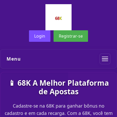
Login
Registrar-se
Menu
📱 68K A Melhor Plataforma
de Apostas
Cadastre-se na 68K para ganhar bônus no
cadastro e em cada recarga. Com a 68K, você tem