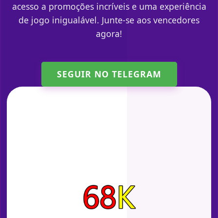
acesso a promoções incríveis e uma experiência
de jogo inigualável. Junte-se aos vencedores
agora!
SEGUIR NO TELEGRAM