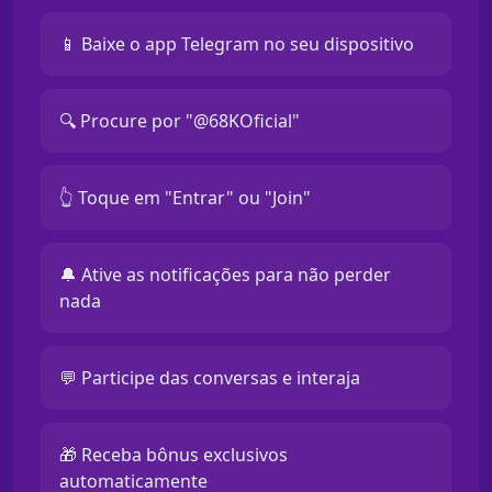
📱 Baixe o app Telegram no seu dispositivo
🔍 Procure por "@68KOficial"
👆 Toque em "Entrar" ou "Join"
🔔 Ative as notificações para não perder
nada
💬 Participe das conversas e interaja
🎁 Receba bônus exclusivos
automaticamente