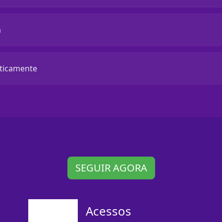
a
aticamente
SEGUIR AGORA
Acessos