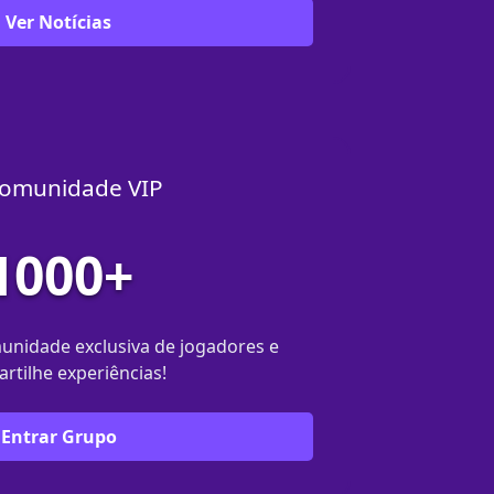
Ver Notícias
Comunidade VIP
1000+
unidade exclusiva de jogadores e
rtilhe experiências!
Entrar Grupo