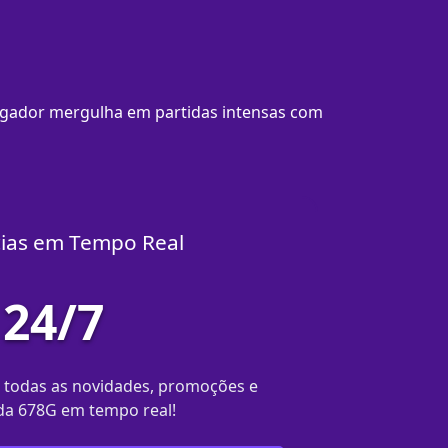
ogador mergulha em partidas intensas com
cias em Tempo Real
24/7
e todas as novidades, promoções e
da 678G em tempo real!