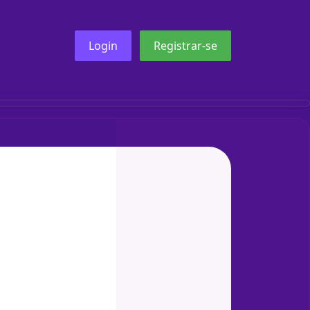
Login
Registrar-se