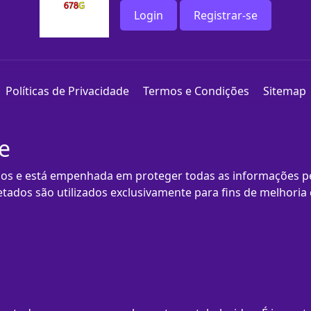
Login
Registrar-se
Políticas de Privacidade
Termos e Condições
Sitemap
de
rios e está empenhada em proteger todas as informações p
tados são utilizados exclusivamente para fins de melhoria