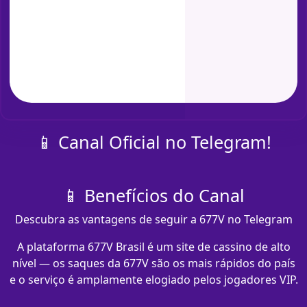
📱 Canal Oficial no Telegram!
📱 Benefícios do Canal
Descubra as vantagens de seguir a 677V no Telegram
A plataforma 677V Brasil é um site de cassino de alto
nível — os saques da 677V são os mais rápidos do país
e o serviço é amplamente elogiado pelos jogadores VIP.