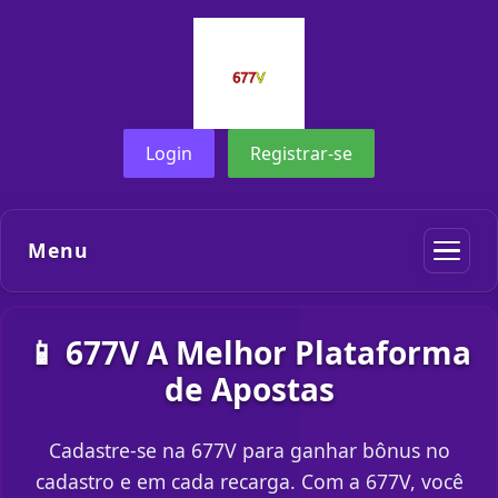
Login
Registrar-se
Menu
📱 677V A Melhor Plataforma
de Apostas
Cadastre-se na 677V para ganhar bônus no
cadastro e em cada recarga. Com a 677V, você