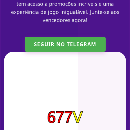
tem acesso a promoções incríveis e uma
experiência de jogo inigualável. Junte-se aos
vencedores agora!
SEGUIR NO TELEGRAM