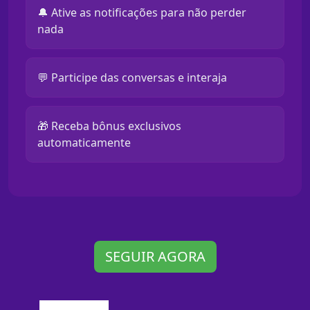
🔔 Ative as notificações para não perder
nada
💬 Participe das conversas e interaja
🎁 Receba bônus exclusivos
automaticamente
SEGUIR AGORA