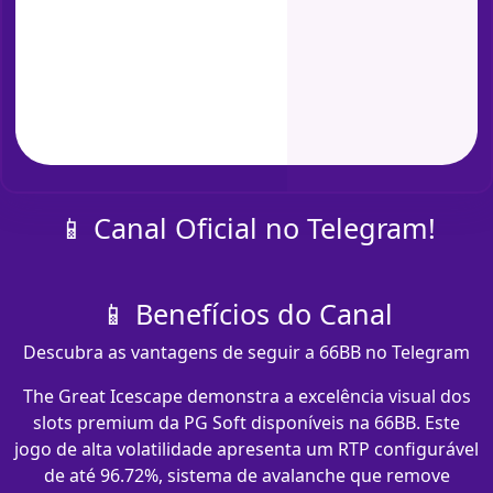
📱 Canal Oficial no Telegram!
📱 Benefícios do Canal
Descubra as vantagens de seguir a 66BB no Telegram
The Great Icescape demonstra a excelência visual dos
slots premium da PG Soft disponíveis na 66BB. Este
jogo de alta volatilidade apresenta um RTP configurável
de até 96.72%, sistema de avalanche que remove