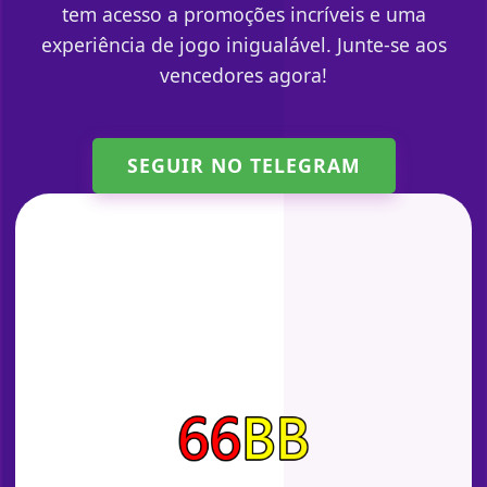
tem acesso a promoções incríveis e uma
experiência de jogo inigualável. Junte-se aos
vencedores agora!
SEGUIR NO TELEGRAM