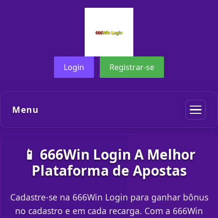
Login
Registrar-se
Menu
📱 666Win Login A Melhor
Plataforma de Apostas
Cadastre-se na 666Win Login para ganhar bônus
no cadastro e em cada recarga. Com a 666Win