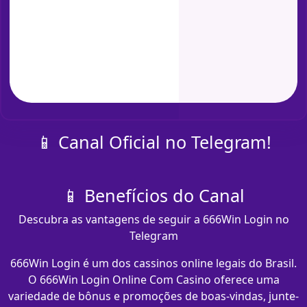
📱 Canal Oficial no Telegram!
📱 Benefícios do Canal
Descubra as vantagens de seguir a 666Win Login no
Telegram
666Win Login é um dos cassinos online legais do Brasil.
O 666Win Login Online Com Casino oferece uma
variedade de bônus e promoções de boas-vindas, junte-