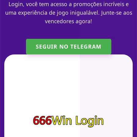
Login, você tem acesso a promoções incríveis e
uma experiência de jogo inigualável. Junte-se aos
vencedores agora!
SEGUIR NO TELEGRAM