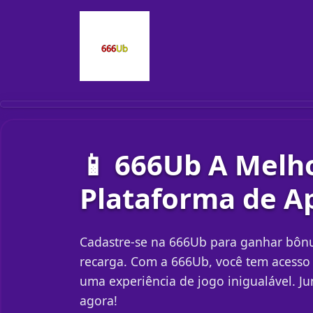
📱 666Ub A Melh
Plataforma de A
Cadastre-se na 666Ub para ganhar bônu
recarga. Com a 666Ub, você tem acesso 
uma experiência de jogo inigualável. J
agora!