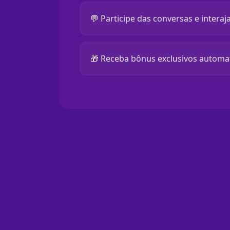
💬 Participe das conversas e interaj
🎁 Receba bônus exclusivos autom