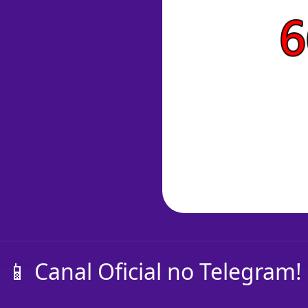
📱 Canal Oficial no Telegram!