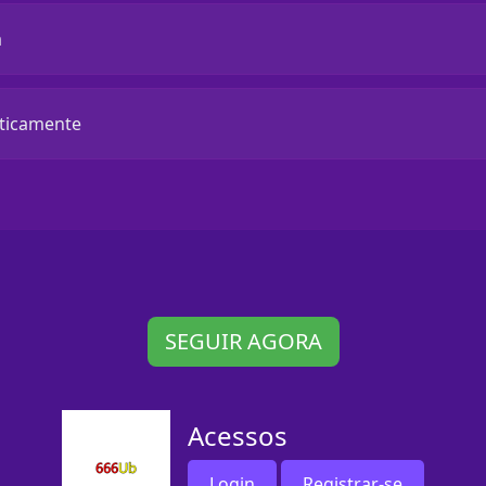
a
aticamente
SEGUIR AGORA
Acessos
Login
Registrar-se