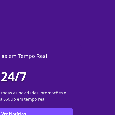
cias em Tempo Real
24/7
e todas as novidades, promoções e
a 666Ub em tempo real!
Ver Notícias