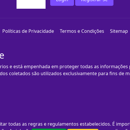
Políticas de Privacidade
Termos e Condições
Sitemap
de
ários e está empenhada em proteger todas as informações 
os coletados são utilizados exclusivamente para fins de m
ar todas as regras e regulamentos estabelecidos. É import