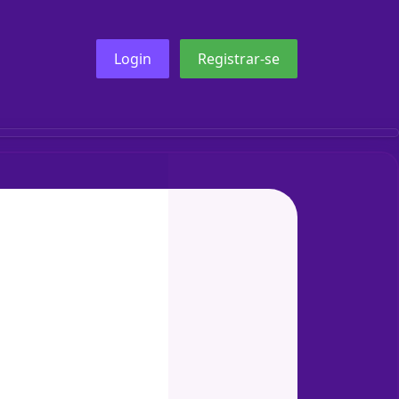
Login
Registrar-se