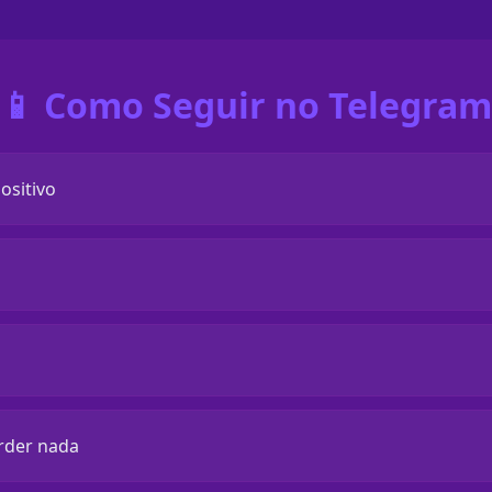
📱 Como Seguir no Telegram
ositivo
erder nada