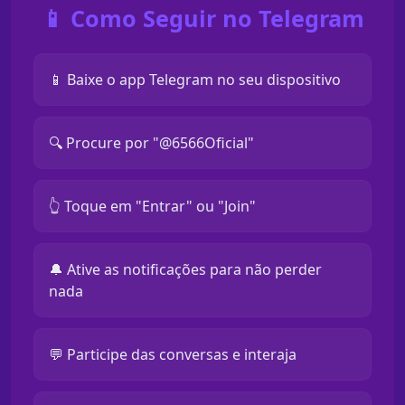
📱 Como Seguir no Telegram
📱 Baixe o app Telegram no seu dispositivo
🔍 Procure por "@6566Oficial"
👆 Toque em "Entrar" ou "Join"
🔔 Ative as notificações para não perder
nada
💬 Participe das conversas e interaja