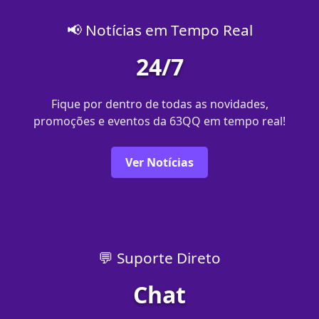
📢 Notícias em Tempo Real
24/7
Fique por dentro de todas as novidades,
promoções e eventos da 63QQ em tempo real!
Ver Notícias
💬 Suporte Direto
Chat