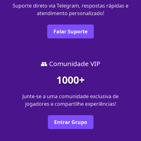
Suporte direto via Telegram, respostas rápidas e
atendimento personalizado!
Falar Suporte
👥 Comunidade VIP
1000+
Junte-se a uma comunidade exclusiva de
jogadores e compartilhe experiências!
Entrar Grupo