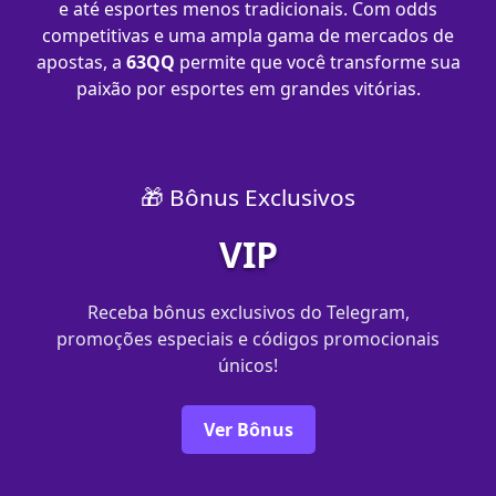
e até esportes menos tradicionais. Com odds
competitivas e uma ampla gama de mercados de
apostas, a
63QQ
permite que você transforme sua
paixão por esportes em grandes vitórias.
🎁 Bônus Exclusivos
VIP
Receba bônus exclusivos do Telegram,
promoções especiais e códigos promocionais
únicos!
Ver Bônus