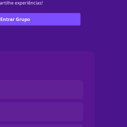
rtilhe experiências!
Entrar Grupo