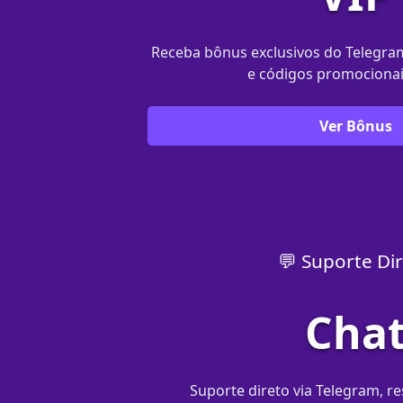
Receba bônus exclusivos do Telegra
e códigos promocionai
Ver Bônus
💬 Suporte Di
Cha
Suporte direto via Telegram, r