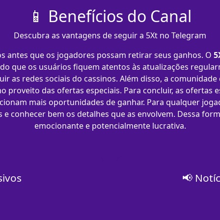
📱 Benefícios do Canal
Descubra as vantagens de seguir a 5Xt no Telegram
dos antes que os jogadores possam retirar seus ganhos. O
5
do que os usuários fiquem atentos às atualizações regula
guir as redes sociais do cassinos. Além disso, a comunida
proveito das ofertas especiais. Para concluir, as ofertas 
cionam mais oportunidades de ganhar. Para qualquer joga
es e conhecer bem os detalhes que as envolvem. Dessa form
emocionante e potencialmente lucrativa.
sivos
📢 Notí