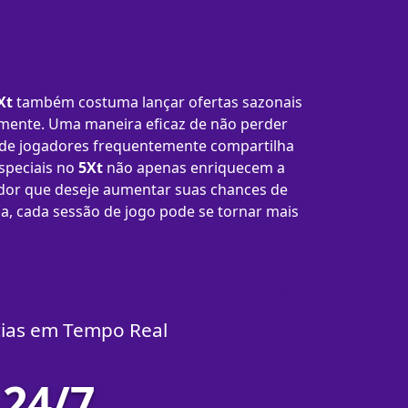
Xt
também costuma lançar ofertas sazonais
rmente. Uma maneira eficaz de não perder
de de jogadores frequentemente compartilha
especiais no
5Xt
não apenas enriquecem a
dor que deseje aumentar suas chances de
a, cada sessão de jogo pode se tornar mais
cias em Tempo Real
24/7