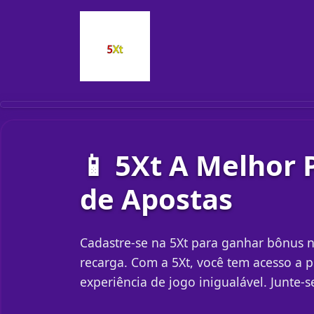
📱 5Xt A Melhor 
de Apostas
Cadastre-se na 5Xt para ganhar bônus 
recarga. Com a 5Xt, você tem acesso a 
experiência de jogo inigualável. Junte-