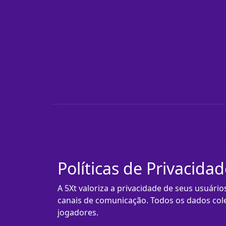
Políticas de Privacida
A 5Xt valoriza a privacidade de seus usuár
canais de comunicação. Todos os dados cole
jogadores.