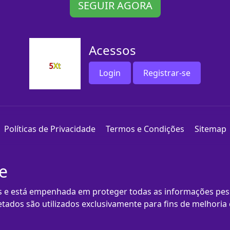
SEGUIR AGORA
Acessos
Login
Registrar-se
Políticas de Privacidade
Termos e Condições
Sitemap
de
ios e está empenhada em proteger todas as informações pes
tados são utilizados exclusivamente para fins de melhoria