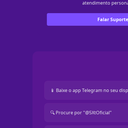
atendimento persona
Falar Suport
📱 Baixe o app Telegram no seu disp
🔍 Procure por "@5XtOficial"