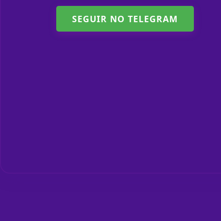
SEGUIR NO TELEGRAM