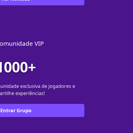
Comunidade VIP
1000+
unidade exclusiva de jogadores e
rtilhe experiências!
Entrar Grupo