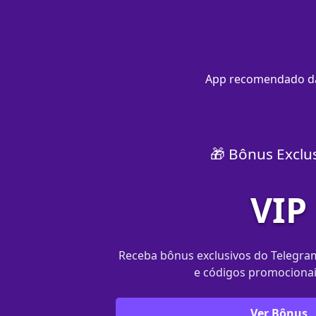
App recomendado da 
🎁 Bônus Exclu
VIP
Receba bônus exclusivos do Telegra
e códigos promocionai
Ver Bônus