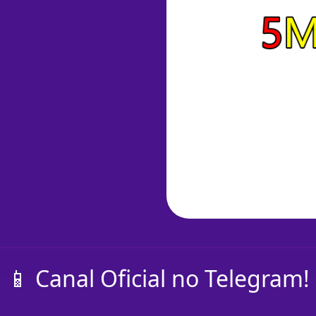
📱 Canal Oficial no Telegram!