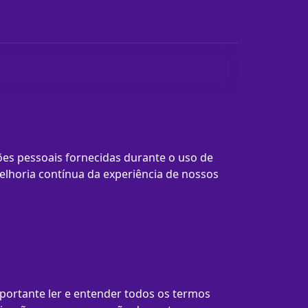
es pessoais fornecidas durante o uso de
elhoria contínua da experiência de nossos
portante ler e entender todos os termos