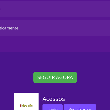
a
aticamente
SEGUIR AGORA
Acessos
Login
Registrar-se