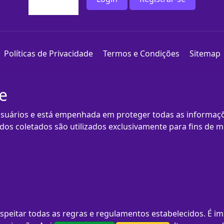
Políticas de Privacidade
Termos e Condições
Sitemap
de
 usuários e está empenhada em proteger todas as informaçõ
os coletados são utilizados exclusivamente para fins de m
eitar todas as regras e regulamentos estabelecidos. É im