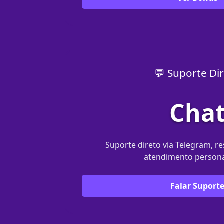
💬 Suporte Di
Cha
Suporte direto via Telegram, r
atendimento persona
Falar Suport