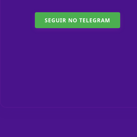
SEGUIR NO TELEGRAM