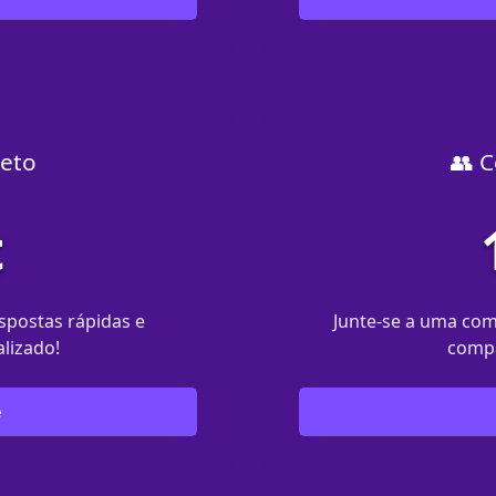
reto
👥 
t
espostas rápidas e
Junte-se a uma com
lizado!
compa
e