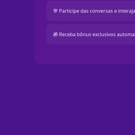
💬 Participe das conversas e interaj
🎁 Receba bônus exclusivos autom