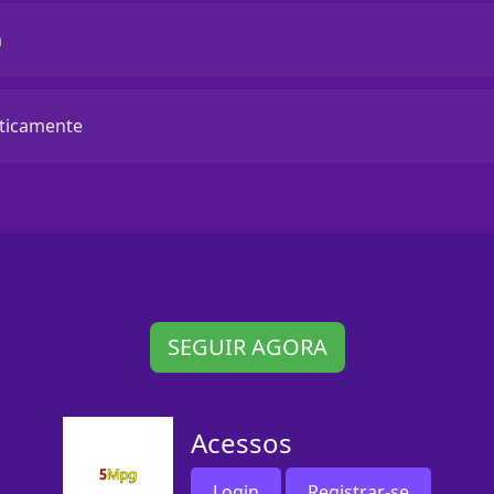
a
aticamente
SEGUIR AGORA
Acessos
Login
Registrar-se