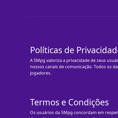
Políticas de Privacida
A 5Mpg valoriza a privacidade de seus usu
nossos canais de comunicação. Todos os dad
jogadores.
Termos e Condições
Os usuários da 5Mpg concordam em respeita