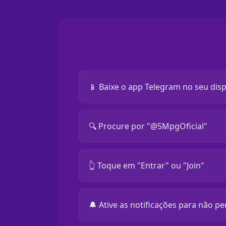
📱 Baixe o app Telegram no seu disp
🔍 Procure por "@5MpgOficial"
👆 Toque em "Entrar" ou "Join"
🔔 Ative as notificações para não p