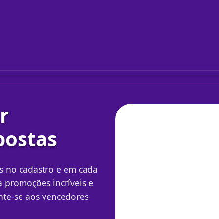
r
postas
s no cadastro e em cada
 promoções incríveis e
unte-se aos vencedores