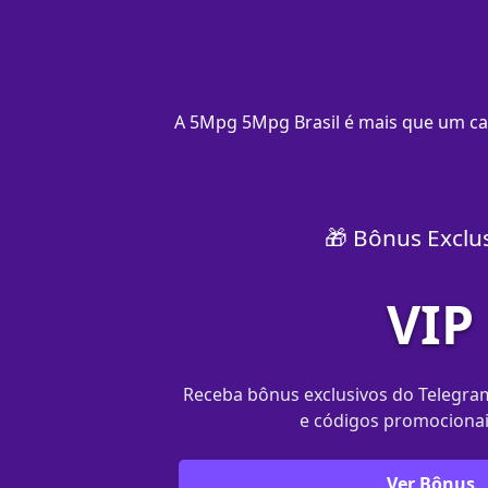
A 5Mpg 5Mpg Brasil é mais que um ca
🎁 Bônus Exclu
VIP
Receba bônus exclusivos do Telegra
e códigos promocionai
Ver Bônus