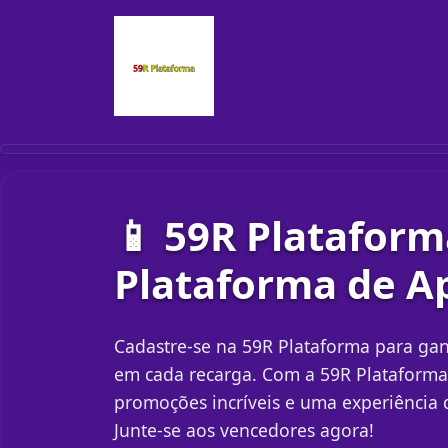
📱 59R Platafor
Plataforma de A
Cadastre-se na 59R Plataforma para ga
em cada recarga. Com a 59R Plataforma
promoções incríveis e uma experiência d
Junte-se aos vencedores agora!