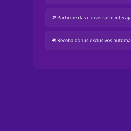
💬 Participe das conversas e interaj
🎁 Receba bônus exclusivos autom