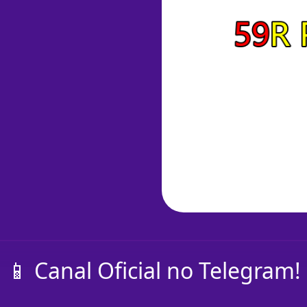
📱 Canal Oficial no Telegram!