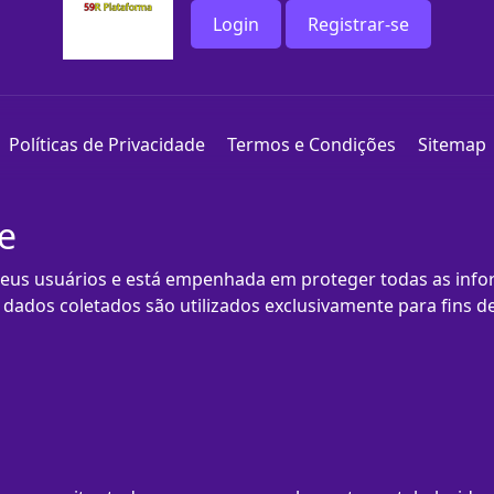
Login
Registrar-se
Políticas de Privacidade
Termos e Condições
Sitemap
de
 seus usuários e está empenhada em proteger todas as inf
dados coletados são utilizados exclusivamente para fins d