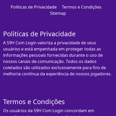
Políticas de Privacidade
Termos e Condições
Sitemap
Políticas de Privacidade
A 59H Com Login valoriza a privacidade de seus
usuários e está empenhada em proteger todas as
informações pessoais fornecidas durante o uso de
nossos canais de comunicação. Todos os dados
coletados são utilizados exclusivamente para fins de
melhoria contínua da experiência de nossos jogadores.
Termos e Condições
Os usuários da 59H Com Login concordam em