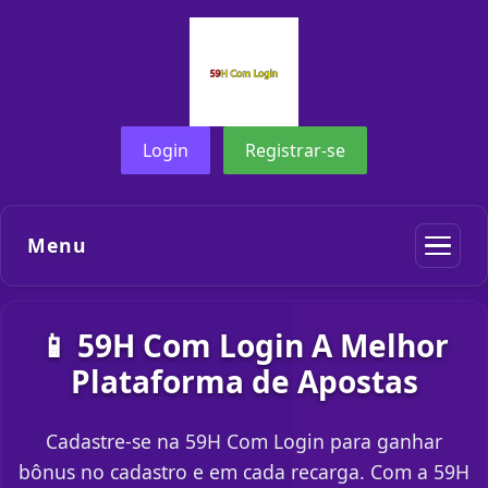
Login
Registrar-se
Menu
📱 59H Com Login A Melhor
Plataforma de Apostas
Cadastre-se na 59H Com Login para ganhar
bônus no cadastro e em cada recarga. Com a 59H