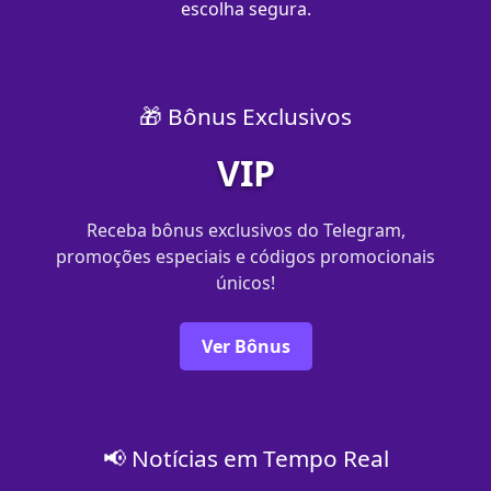
escolha segura.
🎁 Bônus Exclusivos
VIP
Receba bônus exclusivos do Telegram,
promoções especiais e códigos promocionais
únicos!
Ver Bônus
📢 Notícias em Tempo Real