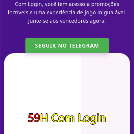
Com Login, você tem acesso a promoções
incríveis e uma experiência de jogo inigualável.
Junte-se aos vencedores agora!
SEGUIR NO TELEGRAM