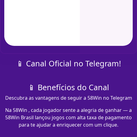
📱 Canal Oficial no Telegram!
📱 Benefícios do Canal
Descubra as vantagens de seguir a 58Win no Telegram
Na 58Win , cada jogador sente a alegria de ganhar — a
58Win Brasil lançou jogos com alta taxa de pagamento
para te ajudar a enriquecer com um clique.