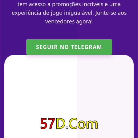
tem acesso a promoções incríveis e uma
experiência de jogo inigualável. Junte-se aos
vencedores agora!
SEGUIR NO TELEGRAM