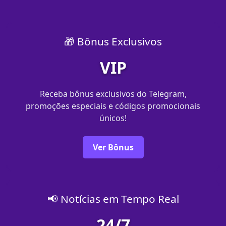
🎁 Bônus Exclusivos
VIP
Receba bônus exclusivos do Telegram,
promoções especiais e códigos promocionais
únicos!
Ver Bônus
📢 Notícias em Tempo Real
24/7