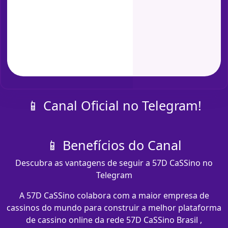
📱 Canal Oficial no Telegram!
📱 Benefícios do Canal
Descubra as vantagens de seguir a 57D CaSSino no
Telegram
A 57D CaSSino colabora com a maior empresa de
cassinos do mundo para construir a melhor plataforma
de cassino online da rede 57D CaSSino Brasil ,