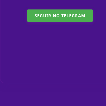
SEGUIR NO TELEGRAM