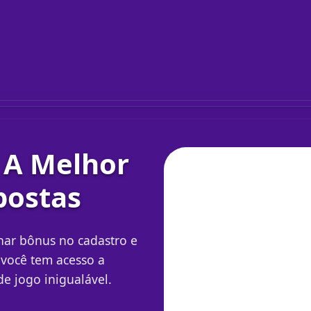
 A Melhor
postas
ar bônus no cadastro e
você tem acesso a
e jogo inigualável.