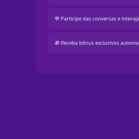
💬 Participe das conversas e interaj
🎁 Receba bônus exclusivos autom