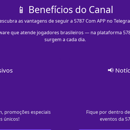
📱 Benefícios do Canal
escubra as vantagens de seguir a 5787 Com APP no Telegr
re que atende jogadores brasileiros — na plataforma 578
surgem a cada dia.
sivos
📢 Notí
m, promoções especiais
Fique por dentro d
s únicos!
eventos da 5