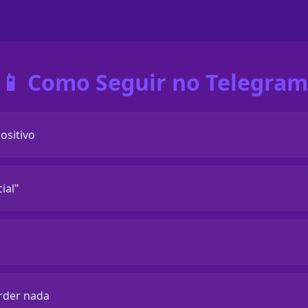
📱 Como Seguir no Telegram
ositivo
ial"
erder nada