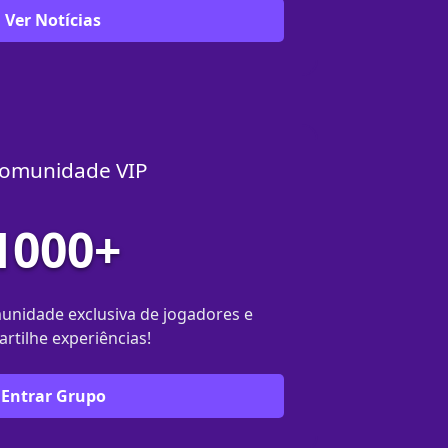
Ver Notícias
Comunidade VIP
1000+
unidade exclusiva de jogadores e
rtilhe experiências!
Entrar Grupo