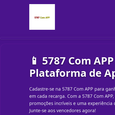
📱 5787 Com APP
Plataforma de A
Cadastre-se na 5787 Com APP para ganh
em cada recarga. Com a 5787 Com APP, 
promoções incríveis e uma experiência d
Junte-se aos vencedores agora!