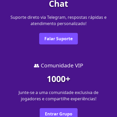
Chat
Suporte direto via Telegram, respostas rápidas e
atendimento personalizado!
Falar Suporte
👥 Comunidade VIP
1000+
Junte-se a uma comunidade exclusiva de
jogadores e compartilhe experiências!
Entrar Grupo