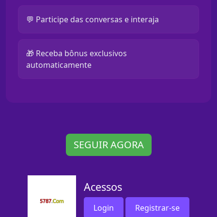
💬 Participe das conversas e interaja
🎁 Receba bônus exclusivos
automaticamente
SEGUIR AGORA
Acessos
Login
Registrar-se