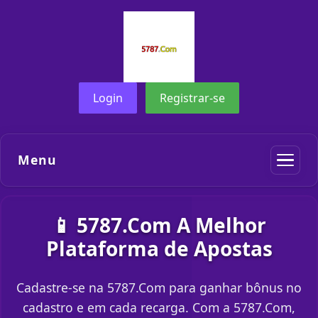
Login
Registrar-se
Menu
📱 5787.Com A Melhor
Plataforma de Apostas
Cadastre-se na 5787.Com para ganhar bônus no
cadastro e em cada recarga. Com a 5787.Com,