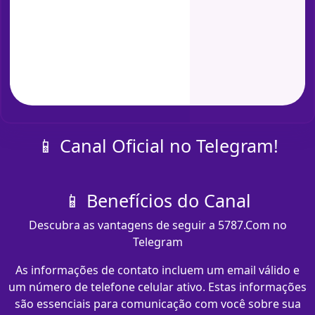
📱 Canal Oficial no Telegram!
📱 Benefícios do Canal
Descubra as vantagens de seguir a 5787.Com no
Telegram
As informações de contato incluem um email válido e
um número de telefone celular ativo. Estas informações
são essenciais para comunicação com você sobre sua